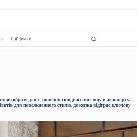
ка
Лайфхаки
иною образу для створення солідного вигляду в аеропорту.
іантів для повсякденного стилю, де кепка відіграє ключову