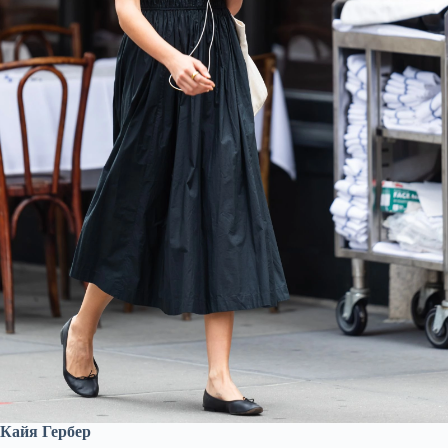
Кайя Гербер