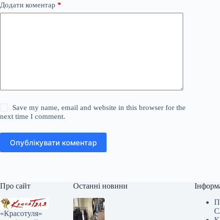
Додати коментар
*
Save my name, email and website in this browser for the
next time I comment.
Опублікувати коментар
Про сайт
Останні новини
Інформ
П
С
«Красотуля»
К