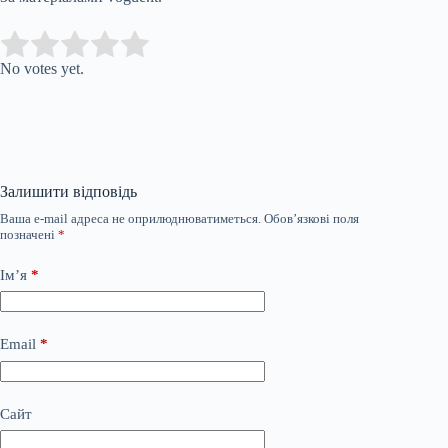
Submit Rating
Rate this item:
No votes yet.
Залишити відповідь
Ваша e-mail адреса не оприлюднюватиметься.
Обов’язкові поля
позначені
*
Ім’я
*
Email
*
Сайт