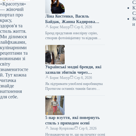
С
«Красотуля»
К
— жіночий
С
портал про
Ліна Костенко, Василь
К
красу,
Байдак, Жанна Кадирова
и
здоров'я та
долучилися до масштабного
Борис Мазур
Сер 6, 2026
стиль життя.
проєкту GUNIA з нагоди Дня
Бренд представив ювелірну серію, створив фотоініціативу та відкрив експозицію, присвячену абе1111111111111111111111111111111111111111111111111111111111111111111111111111111111111111111111111111111111111111111111111111111111111111111111111111111111111111111111111111111111111111111111111111111111111111111111111111111111111111111111111111111111111111111111111111111111111111111111111111111111111111111111111111111111111111111111111111111111111111111111111111111111111111111111111111111111111111111111111111111111111111111111111111111111111111111111111111111111111111111111111111111111111111111111111111111111111111111111111111111111111111111111111111111111111111111111111111111111111111111111111111111111111111111111111111111111111111111111111111111111111111111111111111111111111111111111111111111111111111111111111111111111111111111111111111111111111111111111111111111111111111111111111111111111111111111111111111111111111111111111111111111111111111111111111111111111111111111111111111111111111111111111111111111111111111111111111111111111111111111111111111111111111111111111111111111111111111111111111111111111111111111111111111111111111111111111111111111111111111111111111111111111111111111111111111111111111111111111111111111111111111111111111111111111111111111111111111111111111111111111111111111111111111111111111111111111111111111111111111111111111111111111111111111111111111111111111111111111111111111111111111111111111111111111111111111111111111111111111111111111111111111111111111111111111111111111111111111111111111111111111111111111111111111111111111111111111111111111111111111111111111111111111111111111111111111111111111111111111111111111111111111111111111111111111111111111111111111111111111111111111111111111111111111111111111111111111111111111111111111111111111111111111111111111111111111111111111111111111111111111111111111111111111111111111111111111111111111111111111111111111111111111111111111111111111111111111111111111111111111111111111111111111111111111111111111111111111111111111111111111111111111111111111111111111111111111111111111111111111111111111111111111111111111111111111111111111111111111111111111111111111111111111111111111111111111111111111111111111111111111111111111111111111111111111111111111111111111111111111111111111111111111111111111111111111111111111111111111111111111111111111111111111111111111111111111111111111111111111111111111111111111111111111111111111111111111111111111111111111111111111111111111111111111111111111111111111111111111111111111111111111111111111111111111111111111111111111111111111111111111111111111111111111111111111111111111111111111111111111111111111111111111111111111111111111111111111111111111111111111111111111111111111111111111111111111111111111111111111111111111111111111111111111111111111111111111111111111111111111111111111111111111111111111111111111111111111111111111111111111111111111111111111111111111111111111111111111111111111111111111111111111111111111111111111111111111111111111111111111111111111111111111111111111111111111111111111111111111111111111111111111111111111111111111111111111111111111111111111111111111111111111111111111111111111111111111111111111111111111111111111111111111111111111111111111111111111111111111111111111111111111111111111111111111111111111111111111111111111111111111111111111111111111111111111111111111111111111111111111111111111111111111111111111111111111111111111111111111111111111111111111111111111111111111111111111111111111111111111111111111111111111111111111111111111111111111111111111111111111111111111111111111111111111111111111111111111111111111111111111111111111111111111111111111111111111111111111111111111111111111111111111111111111111111111111111111111111111111111111111111111111111111111111111111111111111111111111111111111111111111111111111111111111111111111111111111111111111111111111111111111111111111111111111111111111111111111111111111111111111111111111111111111111111111111111111111111111111111111111111111111111111111111111111111111111111111111111111111111111111111111111111111111111111111111111111111111111111111111111111111111111111111111111111111111111111111111111111111111111111111111111111111111111111111111111111111111111111111111111111111111111111111111111111111111111111111111111111111111111111111111111111111111111111111111111111111111111111111111111111111111111111111111111111111111111111111111111111111111111111111111111111111111111111111111111111111111111111111111111111111111111111111111111111111111111111111111111111111111111111111111111111111111111111111111111111111111111111111111111111111111111111111111111111111111111111111111111111111111111111111111111111111111111111111111111111111111111111111111111111111111111111111111111111111111111111111111111111111111111111111111111111111111111111111111111111111111111111111111111111111111111111111111111111111111111111111111111111111111111111111111111111111111111111111111111111111111111111111111111111111111111111111111111111111111111111111111111111111111111111111111111111111111111111111111111111111111111111111111111111111111111111111111111111111111111111111111111111111111111111111111111111111111111111111111111111111111111111111111111111111111111111111111111111111111111111111111111111111111111111111111111111111111111111111111111111111111111111111111111111111111111111111111111111111111111111111111111111111111111111111111111111111111111111111111111111111111111111111111111111111111111111111111111111111111111111111111111111111111111111111111111111111111111111111111111111111111111111111111111111111111111111111111111111111111111111111111111111111111111111111111111111111111111111111111111111111111111111111111111111111111111111111111111111111111111111111111111111111111111111111111111111111111111111111111111111111111111111111111111111111111111111111111111111111111111111111111111111111111111111111111111111111111111111111111111111111111111111111111111111111111111111111111111111111111111111111111111111111111111111111111111111111111111111111111111111111111111111111111111111111111111111111111111111111111111111111111111111111111111111111111111111111111111111111111111111111111111111111111111111111111111111111111111111111111111111111111111111111111111111111111111111111111111111111111111111111111111111111111111111111111111111111111111111111111111111111111111111111111111111111111111111111111111111111111111111111111111111111111111111111111111111111111111111111111111111111111111111111111111111111111111111111111111111111111111111111111111111111111111111111111111111111111111111111111111111111111111111111111111111111111111111111111111111111111111111111111111111111111111111111111111111111111111111111111111111111111111111111111111111111111111111111111111111111111111111111111111111111111111111111111111111111111111111111111111111111111111111111111111111111111111111111111111111111111111111111111111111111111111111111111111111111111111111111111111111111111111111111111111111111111111111111111111111111111111111111111111111111111111111111111111111111111111111111111111111111111111111111111111111111111111111111111111111111111111111111111111111111111111111111111111111111111111111111111111111111111111111111111111111111111111111111111111111111111111111111111111111111111111111111111111111111111111111111111111111111111111111111111111111111111111111111111111111111111111111111111111111111111111111111111111111111111111111111111111111111111111111111111111111111111111111111111111111111111111111111111111111111111111111111111111111111111111111111111111111111111111111111111111111111111111111111111111111111111111111111111111111111111111111111111111111111111111111111111111111111111111111111111111111111111111111111111111111111111111111111111111111111111111111111111111111111111111111111111111111111111111111111111111111111111111111111111111111111111111111111111111111111111111111111111111111111111111111111111111111111111111111111111111111111111111111111111111111111111111111111111111111111111111111111111111111111111111111111111111111111111111111111111111111111111111111111111111111111111111111111111111111111111111111111111111111111111111111111111111111111111111111111111111111111111111111111111111111111111111111111111111111111111111111111111111111111111111111111111111111111111111111111111111111111111111111111111111111111111111111111111111111111111111111111111111111111111111111111111111111111111111111111111111111111111111111111111111111111111111111111111111111111111111111111111111111111111111111111111111111111111111111111111111111111111111111111111111111111111111111111111111111111111111111111111111111111111111111111111111111111111111111111111111111111111111111111111111111111111111111111111111111111111111111111111111111111111111111111111111111111111111111111111111111111111111111111111111111111111111111111111111111111111111111111111111111111111111111111111111111111111111111111111111111111111111111111111111111111111111111111111111111111111111111111111111111111111111111111111111111111111111111111111111111111111111111111111111111111111111111111111111111111111111111111111111111111111111111111111111111111111111111111111111111111111111111111111111111111111111111111111111111111111111111111111111111111111111111111111111111111111111111111111111111111111111111111111111111111111111111111111111111111111111111111111111111111111111111111111111111111111111111111111111111111111111111111111111111111111111111111111111111111111111111111111111111111111111111111111111111111111111111111111111111111111111111111111111111111111111111111111111111111111111111111111111111111111111111111111111111111111111111111111111111111111111111111111111111111111111111111111111111111111111111111111111111111111111111111111111111111111111111111111111111111111111111111111111111111111111111111111111111111111111111111111111111111111111111111111111111111111111111111111111111111111111111111111111111111111111111111111111111111111111111111111111111111111111111111111111111111111111111111111111111111111111111111111111111111111111111111111111111111111111111111111111111111111111111111111111111111111111111111111111111111111111111
Ми ділимося
Незалежності
лайфхаками,
кулінарними
рецептами та
новинами зі
світу
Українські модні бренди, які
знаменитосте
зазнали збитків через
й. Тут кожна
обстріли, та шляхи їхньої
Борис Мазур
Сер 6, 2026
читачка
підтримки
Як підтримати улюблені виробництва
знайде
Протягом останніх тижнів багато
натхнення
українських міст, включаючи нашу
для себе.
дорогоцінну столицю Київ, зазнали
масштабних ворожих нападів із…
5 пар взуття, які повернуть
стиль з приходом осені
Захар Купрієнко
Сер 6, 2026
Незважаючи на те, що на початку осені