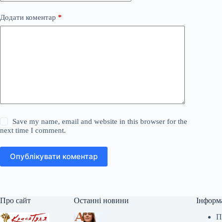
Додати коментар
*
Save my name, email and website in this browser for the
next time I comment.
Опублікувати коментар
Про сайт
Останні новини
Інформ
П