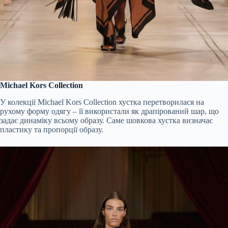
Michael Kors Collection
У колекції Michael Kors Collection хустка перетворилася на
рухому форму одягу – її використали як драпірований шар, що
задає динаміку всьому образу. Саме шовкова хустка визначає
пластику та пропорції образу.