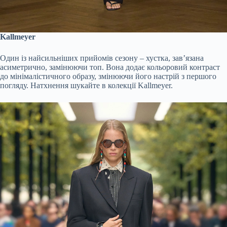
Kallmeyer
Один із найсильніших прийомів сезону – хустка, зав’язана
асиметрично, замінюючи топ. Вона додає кольоровий контраст
до мінімалістичного образу, змінюючи його настрій з першого
погляду. Натхнення шукайте в колекції Kallmeyer.