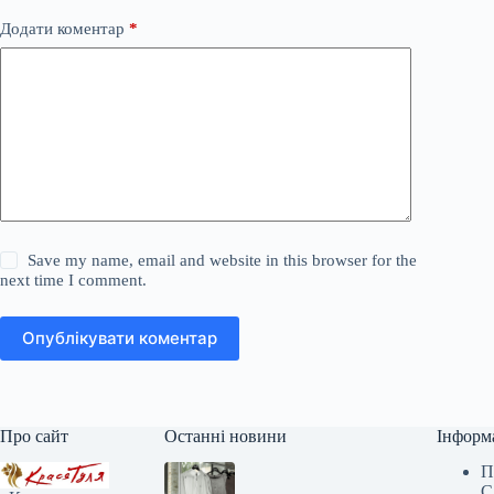
Додати коментар
*
Save my name, email and website in this browser for the
next time I comment.
Опублікувати коментар
Про сайт
Останні новини
Інформ
П
С