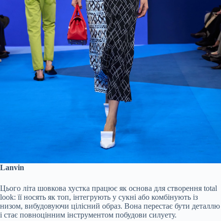
Lanvin
Цього літа шовкова хустка працює як основа для створення total
look: її носять як топ, інтегрують у сукні або комбінують із
низом, вибудовуючи цілісний образ. Вона перестає бути деталлю
і стає повноцінним інструментом побудови силуету.