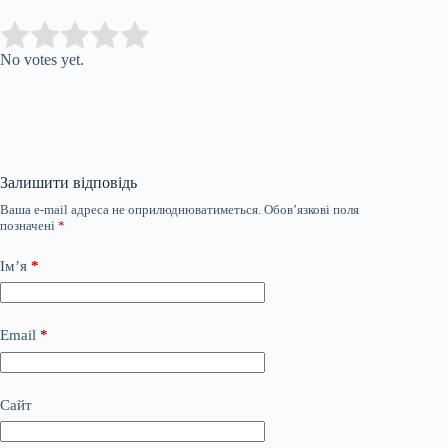
Submit Rating
Rate this item:
No votes yet.
Залишити відповідь
Ваша e-mail адреса не оприлюднюватиметься.
Обов’язкові поля
позначені
*
Ім’я
*
Email
*
Сайт