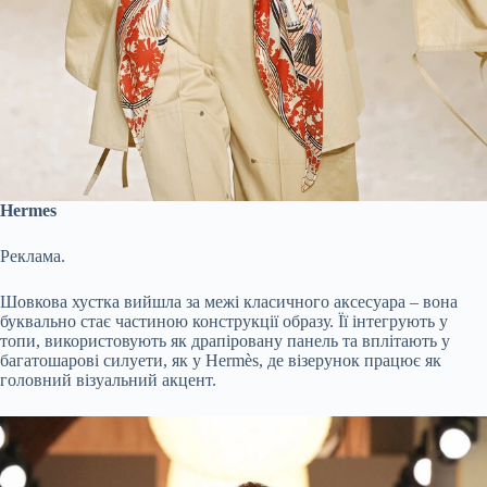
Hermes
Реклама.
Шовкова хустка вийшла за межі класичного аксесуара – вона
буквально стає частиною конструкції образу. Її інтегрують у
топи, використовують як драпіровану панель та вплітають у
багатошарові силуети, як у Hermès, де візерунок працює як
головний візуальний акцент.