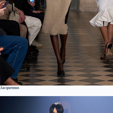
Jacquemus