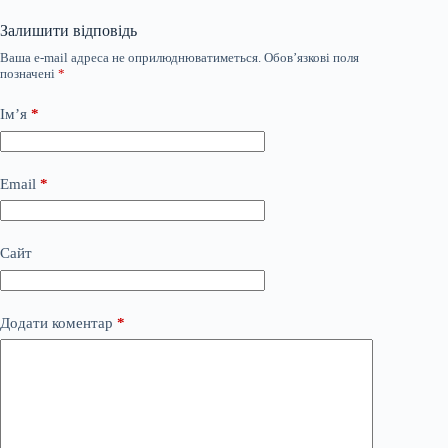
Залишити відповідь
Ваша e-mail адреса не оприлюднюватиметься.
Обов’язкові поля
позначені
*
Ім’я
*
Email
*
Сайт
Додати коментар
*