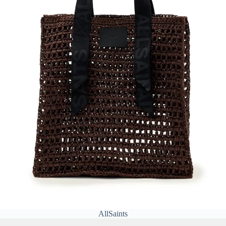
AllSaints