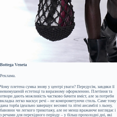
Bottega Veneta
Реклама.
Чому плетена сумка знову у центрі уваги? Передусім, завдяки її
невимушеній естетиці та виразному оформленню. Плетіння та
отвори дають можливість частково бачити вміст, але за потреби
вкладка легко маскує речі – не компрометуючи стиль. Саме тому
дана торба ідеально завершує весняні та літні ансамблі з льону,
бавовни чи легкого трикотажу, але не менш вражаюче виглядає і
з речами для перехідного періоду – у більш прохолодні дні, які