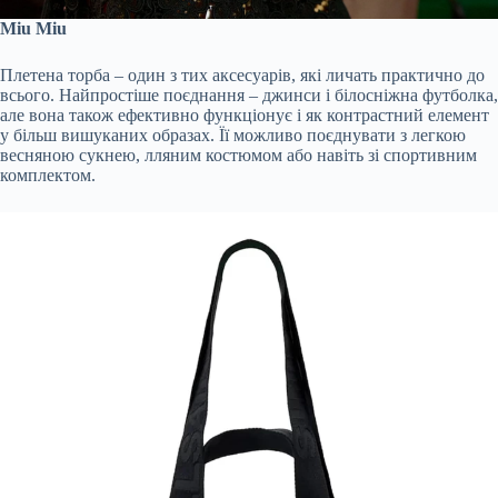
Miu Miu
Плетена торба – один з тих аксесуарів, які личать практично до
всього. Найпростіше поєднання – джинси і білосніжна футболка,
але вона також ефективно функціонує і як контрастний елемент
у більш вишуканих образах. Її можливо поєднувати з легкою
весняною сукнею, лляним костюмом або навіть зі спортивним
комплектом.