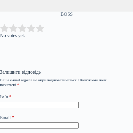
BOSS
Submit Rating
Rate this item:
No votes yet.
Залишити відповідь
Ваша e-mail адреса не оприлюднюватиметься.
Обов’язкові поля
позначені
*
Ім’я
*
Email
*