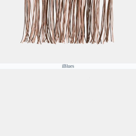
iBlues