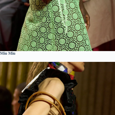
Miu Miu