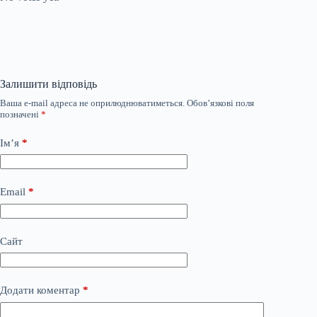
Залишити відповідь
Ваша e-mail адреса не оприлюднюватиметься.
Обов’язкові поля
позначені
*
Ім’я
*
Email
*
Сайт
Додати коментар
*