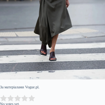
За матеріалами Vogue.pl.
Submit Rating
Rate this item:
No votes yet.