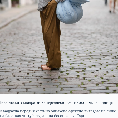
Босоніжки з квадратною передньою частиною + міді спідниця
Квадратна передня частина однаково ефектно виглядає не лише
на балетках чи туфлях, а й на босоніжках. Один із