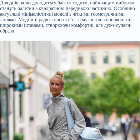
Для днів, коли доводиться багато ходити, найкращим вибором
стануть балетки з квадратною передньою частиною. Особливо
актуальні мінімалістичні моделі з чіткими геометричними
лініями. Модниці радять носити їх із смугастою сорочкою та
широкими штанами, створюючи комфортні, але дуже сучасні
образи.