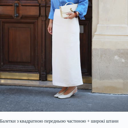
Балетки з квадратною передньою частиною + широкі штани