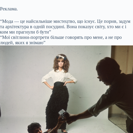
Реклама.
“Мода — це найсильніше мистецтво, що існує. Це порив, задум
та архітектура в одній посудині. Вона показує світу, хто ми є і
ким ми прагнули б бути”
“Мої світлини-портрети більше говорять про мене, а не про
людей, яких я знімаю”