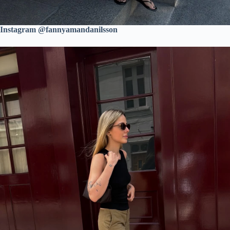
Instagram @fannyamandanilsson