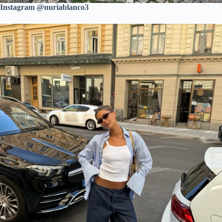
Instagram @nuriablanco3