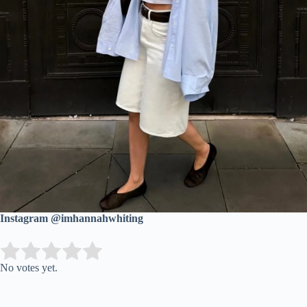
Instagram @imhannahwhiting
Submit Rating
Rate this item:
No votes yet.