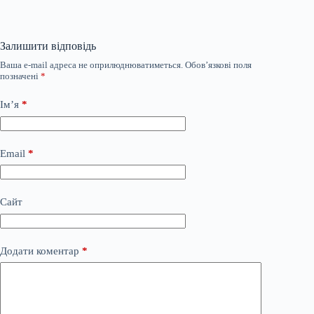
Залишити відповідь
Ваша e-mail адреса не оприлюднюватиметься.
Обов’язкові поля
позначені
*
Ім’я
*
Email
*
Сайт
Додати коментар
*