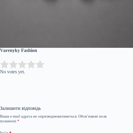
Varenyky Fashion
Submit Rating
Rate this item:
No votes yet.
Залишити відповідь
Ваша e-mail адреса не оприлюднюватиметься.
Обов’язкові поля
позначені
*