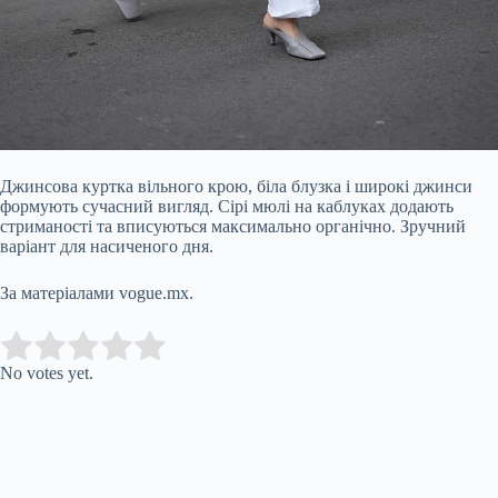
Джинсова куртка вільного крою, біла блузка і широкі джинси
формують сучасний вигляд. Сірі мюлі на каблуках додають
стриманості та вписуються максимально органічно. Зручний
варіант для насиченого дня.
За матеріалами vogue.mx.
Submit Rating
Rate this item:
No votes yet.