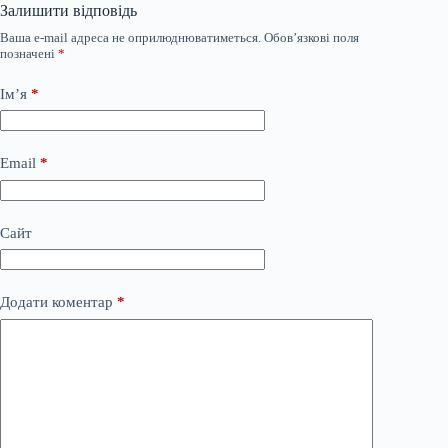
Залишити відповідь
Ваша e-mail адреса не оприлюднюватиметься.
Обов’язкові поля
позначені
*
Ім’я
*
Email
*
Сайт
Додати коментар
*