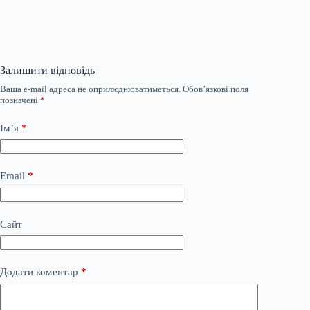
Залишити відповідь
Ваша e-mail адреса не оприлюднюватиметься.
Обов’язкові поля
позначені
*
Ім’я
*
Email
*
Сайт
Додати коментар
*