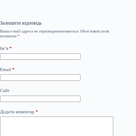
Залишити відповідь
Ваша e-mail адреса не оприлюднюватиметься.
Обов’язкові поля
позначені
*
Ім’я
*
Email
*
Сайт
Додати коментар
*