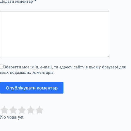
Додати коментар
*
Зберегти моє ім’я, e-mail, та адресу сайту в цьому браузері для
моїх подальших коментарів.
Опублікувати коментар
Submit Rating
Rate this item:
No votes yet.