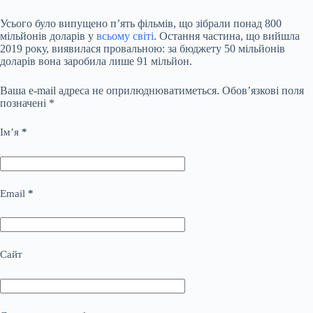
Усього було випущено п’ять фільмів, що зібрали понад 800
мільйонів доларів у
всьому світі
. Остання частина, що вийшла
2019 року, виявилася провальною: за бюджету 50 мільйонів
доларів вона заробила лише 91 мільйон.
Ваша e-mail адреса не оприлюднюватиметься.
Обов’язкові поля
позначені
*
Ім’я
*
Email
*
Сайт