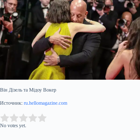
Він Дізель та Мідоу Вокер
Источник:
ru.hellomagazine.com
Submit Rating
Rate this item:
No votes yet.