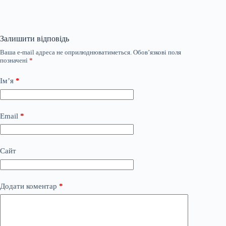
Залишити відповідь
Ваша e-mail адреса не оприлюднюватиметься.
Обов’язкові поля
позначені
*
Ім’я
*
Email
*
Сайт
Додати коментар
*