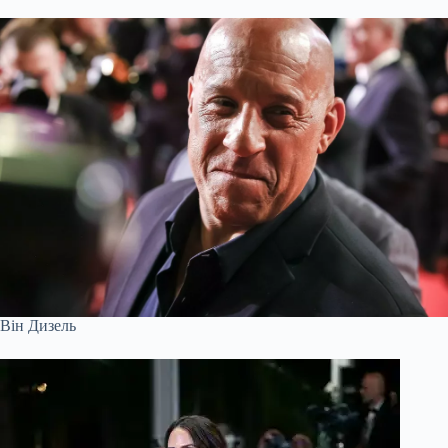
Він Дизель