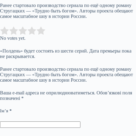
Ранее стартовало производство сериала по ещё одному роману
Стругацких — «Трудно быть богом». Авторы проекта обещают
самое масштабное шоу в истории России.
Submit Rating
Rate this item:
No votes yet.
«Полдень» будет состоять из шести серий. Дата премьеры пока
не раскрывается.
Ранее стартовало производство сериала по ещё одному роману
Стругацких — «Трудно быть богом». Авторы проекта обещают
самое масштабное шоу в истории России.
Ваша e-mail адреса не оприлюднюватиметься.
Обов’язкові поля
позначені
*
Ім’я
*