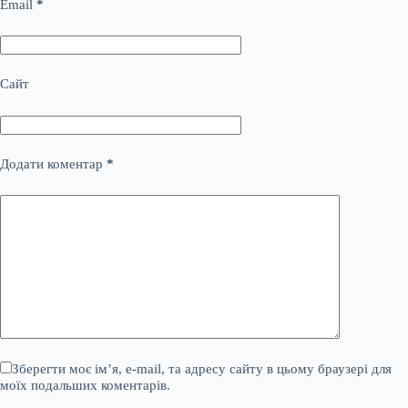
Email
*
Сайт
Додати коментар
*
Зберегти моє ім’я, e-mail, та адресу сайту в цьому браузері для
моїх подальших коментарів.