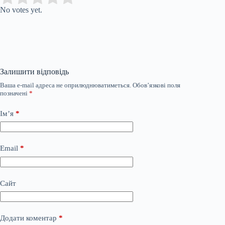
No votes yet.
Залишити відповідь
Ваша e-mail адреса не оприлюднюватиметься.
Обов’язкові поля
позначені
*
Ім’я
*
Email
*
Сайт
Додати коментар
*