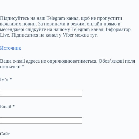
Підписуйтесь на наш
Telegram-канал
, щоб не пропустити
важливих новин. За новинами в режимі онлайн прямо в
месенджері слідкуйте на нашому Telegram-каналі
Інформатор
Live
. Підписатися на канал у Viber можна
тут
.
Источник
Ваша e-mail адреса не оприлюднюватиметься.
Обов’язкові поля
позначені
*
Ім’я
*
Email
*
Сайт