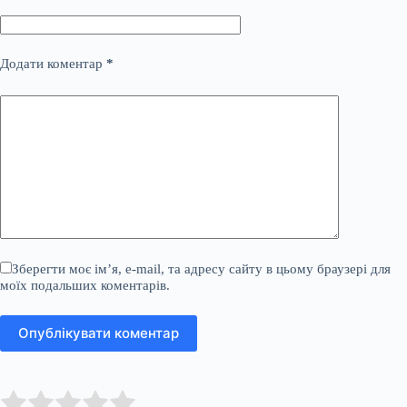
Додати коментар
*
Зберегти моє ім’я, e-mail, та адресу сайту в цьому браузері для
моїх подальших коментарів.
Опублікувати коментар
Submit Rating
Rate this item: