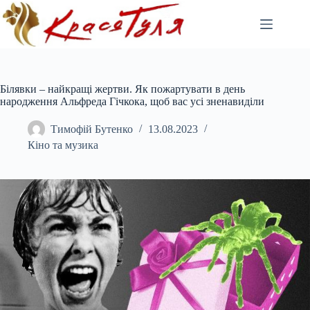
Перейти
до
вмісту
Білявки – найкращі жертви. Як пожартувати в день
народження Альфреда Гічкока, щоб вас усі зненавиділи
Тимофій Бутенко
13.08.2023
Кіно та музика