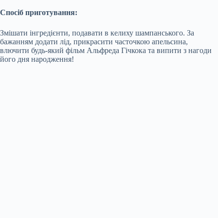
Спосіб приготування:
Змішати інгредієнти, подавати в келиху шампанського. За
бажанням додати лід, прикрасити часточкою апельсина,
влючити будь-який фільм Альфреда Гічкока та випити з нагоди
його дня народження!