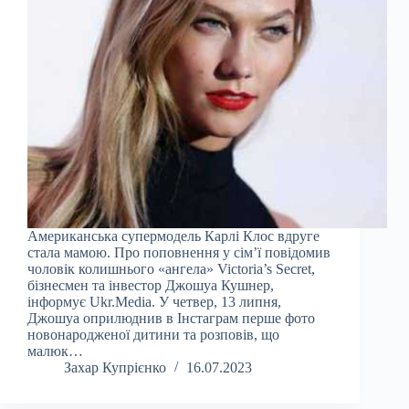
Американська супермодель Карлі Клос вдруге
стала мамою. Про поповнення у сім’ї повідомив
чоловік колишнього «ангела» Victoria’s Secret,
бізнесмен та інвестор Джошуа Кушнер,
інформує Ukr.Media. У четвер, 13 липня,
Джошуа оприлюднив в Інстаграм перше фото
новонародженої дитини та розповів, що
малюк…
Захар Купрієнко
16.07.2023