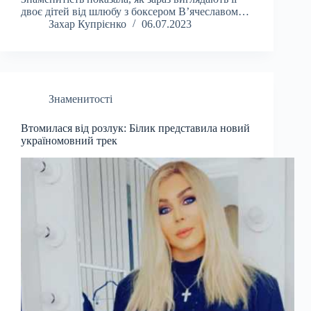
двоє дітей від шлюбу з боксером В’ячеславом…
Захар Купрієнко
06.07.2023
Знаменитості
Втомилася від розлук: Білик представила новий
україномовний трек