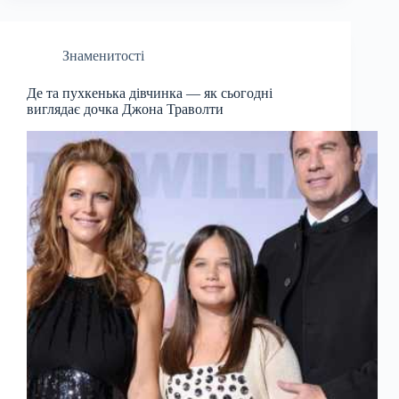
Знаменитості
Де та пухкенька дівчинка — як сьогодні
виглядає дочка Джона Траволти