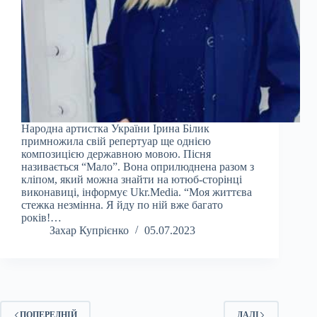
Народна артистка України Ірина Білик
примножила свій репертуар ще однією
композицією державною мовою. Пісня
називається “Мало”. Вона оприлюднена разом з
кліпом, який можна знайти на ютюб-сторінці
виконавиці, інформує Ukr.Media. “Моя життєва
стежка незмінна. Я йду по ній вже багато
років!…
Захар Купрієнко
05.07.2023
ПОПЕРЕДНІЙ
ДАЛІ