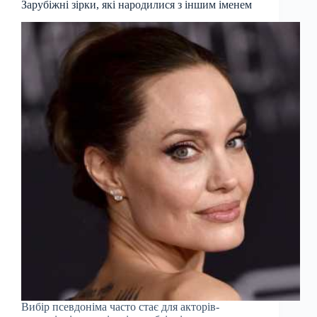
Зарубіжні зірки, які народилися з іншим іменем
Вибір псевдоніма часто стає для акторів-