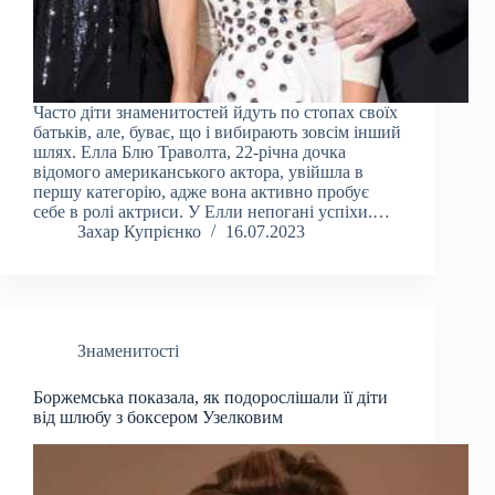
Часто діти знаменитостей йдуть по стопах своїх
батьків, але, буває, що і вибирають зовсім інший
шлях. Елла Блю Траволта, 22-річна дочка
відомого американського актора, увійшла в
першу категорію, адже вона активно пробує
себе в ролі актриси. У Елли непогані успіхи.…
Захар Купрієнко
16.07.2023
Знаменитості
Боржемська показала, як подорослішали її діти
від шлюбу з боксером Узелковим