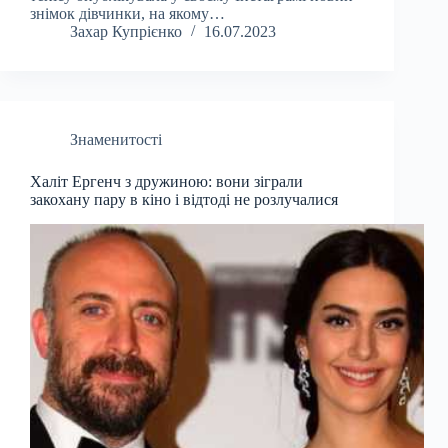
знімок дівчинки, на якому…
Захар Купрієнко
16.07.2023
Знаменитості
Халіт Ергенч з дружиною: вони зіграли
закохану пару в кіно і відтоді не розлучалися