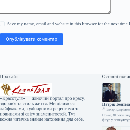
Save my name, email and website in this browser for the next time
Опублікувати коментар
Про сайт
Останні нови
«Красотуля» — жіночий портал про красу,
здоров'я та стиль життя. Ми ділимося
Патрік Бейтма
лайфхаками, кулінарними рецептами та
Захар Купрієнк
новинами зі світу знаменитостей. Тут
Понад 30 років від
кожна читачка знайде натхнення для себе.
фігур у попкульту